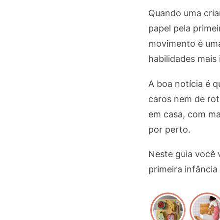
Quando uma crian
papel pela primei
movimento é uma
habilidades mais
A boa notícia é 
caros nem de rot
em casa, com mat
por perto.
Neste guia você 
primeira infância