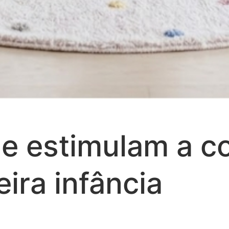
ue estimulam a 
ira infância