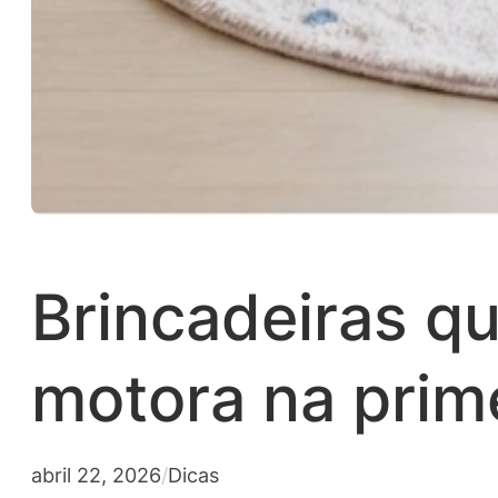
Brincadeiras q
motora na prime
abril 22, 2026
/
Dicas