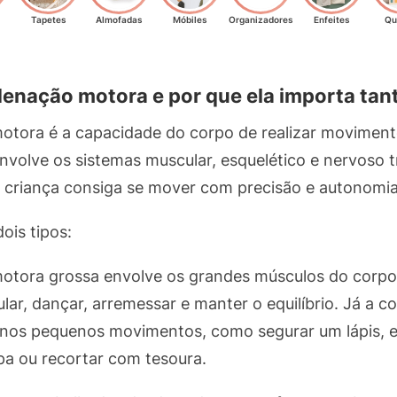
Tapetes
Almofadas
Móbiles
Organizadores
Enfeites
Qu
denação motora e por que ela importa tan
otora é a capacidade do corpo de realizar movimen
envolve os sistemas muscular, esquelético e nervoso 
a criança consiga se mover com precisão e autonomia
ois tipos:
tora grossa envolve os grandes músculos do corpo.
ular, dançar, arremessar e manter o equilíbrio. Já a 
 nos pequenos movimentos, como segurar um lápis, e
a ou recortar com tesoura.