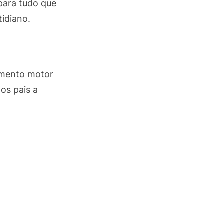
para tudo que
idiano.
vimento motor
os pais a