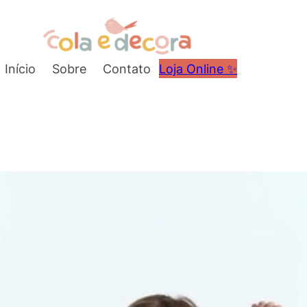
Início
Sobre
Contato
Loja Online ✨