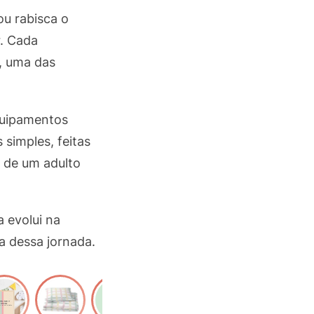
u rabisca o
r. Cada
, uma das
quipamentos
simples, feitas
a de um adulto
 evolui na
a dessa jornada.