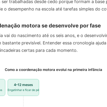
 ser trabalhadas desde cedo porque formam a base 
e o desempenho na escola até tarefas simples do cot
enação motora se desenvolve por fase
cia vai do nascimento até os seis anos, e o desenvol
bastante previsível. Entender essa cronologia ajuda 
incadeiras certas para cada momento.
Como a coordenação motora evolui na primeira infância
4–12 meses
os
Engatinhar e ficar de pé