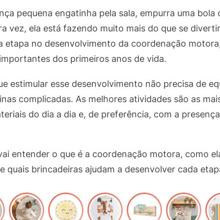
ça pequena engatinha pela sala, empurra uma bola o
ra vez, ela está fazendo muito mais do que se diverti
 etapa no desenvolvimento da coordenação motora
 importantes dos primeiros anos de vida.
que estimular esse desenvolvimento não precisa de e
inas complicadas. As melhores atividades são as mais 
eriais do dia a dia e, de preferência, com a presenç
vai entender o que é a coordenação motora, como ela
 e quais brincadeiras ajudam a desenvolver cada etap