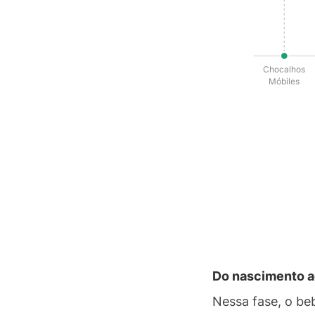
Chocalhos
Móbiles
Do nascimento 
Nessa fase, o be