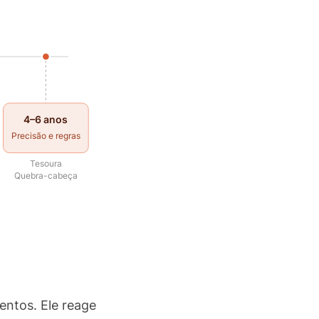
4–6 anos
Precisão e regras
Tesoura
Quebra-cabeça
entos. Ele reage