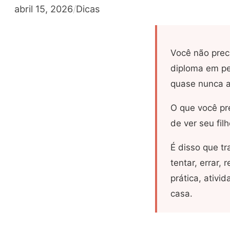
abril 15, 2026
/
Dicas
Você não prec
diploma em pe
quase nunca 
O que você pre
de ver seu fi
É disso que tr
tentar, errar,
prática, ativi
casa.