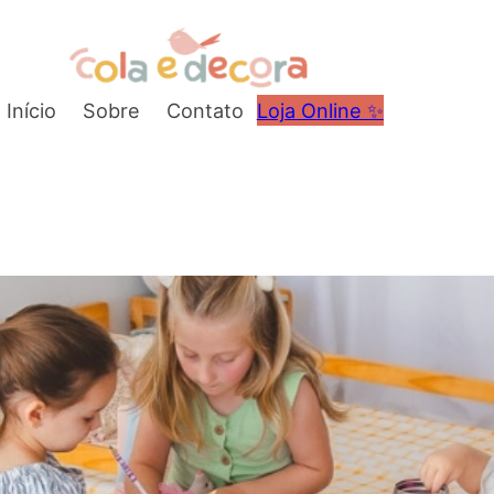
Início
Sobre
Contato
Loja Online ✨