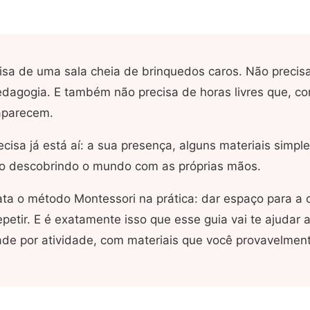
isa de uma sala cheia de brinquedos caros. Não precis
dagogia. E também não precisa de horas livres que, c
aparecem.
cisa já está aí: a sua presença, alguns materiais simpl
lho descobrindo o mundo com as próprias mãos.
ata o método Montessori na prática: dar espaço para a c
 repetir. E é exatamente isso que esse guia vai te ajudar 
dade por atividade, com materiais que você provavelmen