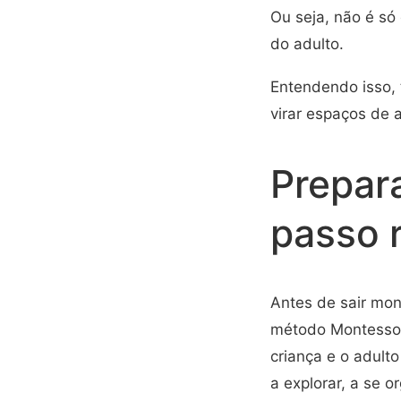
Ou seja, não é só 
do adulto.
Entendendo isso, 
virar espaços de 
Prepar
passo r
Antes de sair mon
método Montessori
criança e o adult
a explorar, a se or