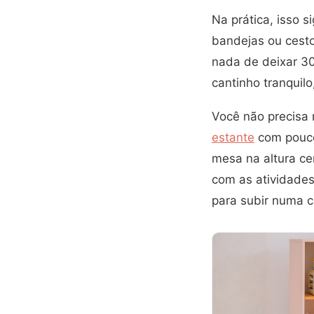
Na prática, isso s
bandejas ou cesto
nada de deixar 30
cantinho tranquil
Você não precisa
estante
com poucos
mesa na altura ce
com as atividades
para subir numa c