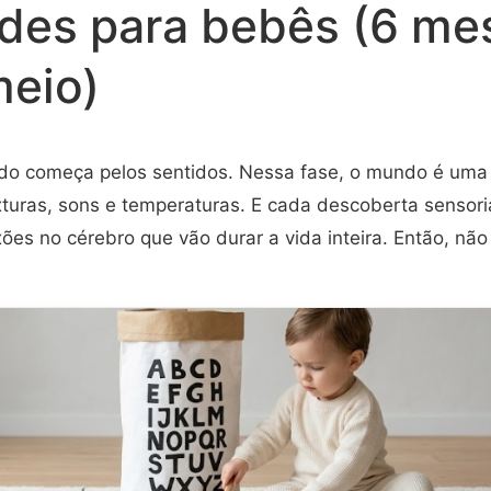
ades para bebês (6 mes
meio)
do começa pelos sentidos. Nessa fase, o mundo é uma
xturas, sons e temperaturas. E cada descoberta sensori
ões no cérebro que vão durar a vida inteira. Então, nã