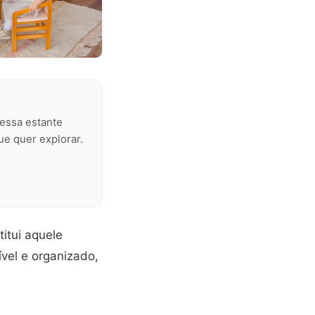
essa estante
ue quer explorar.
itui aquele
vel e organizado,