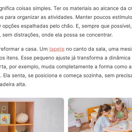
ignifica coisas simples. Ter os materiais ao alcance da c
s para organizar as atividades. Manter poucos estímul
 opções espalhadas pelo chão. E, sempre que possível,
o, sem distrações, onde ela possa se concentrar.
 reformar a casa. Um
tapete
no canto da sala, uma mesi
 itens. Esse pequeno ajuste já transforma a dinâmica
rta, por exemplo, muda completamente a forma como a 
. Ela senta, se posiciona e começa sozinha, sem precisa
adeira alta.