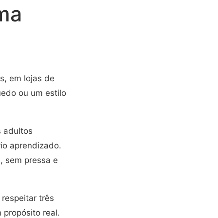
uma
s, em lojas de
uedo ou um estilo
s adultos
io aprendizado.
m, sem pressa e
 respeitar três
 propósito real.