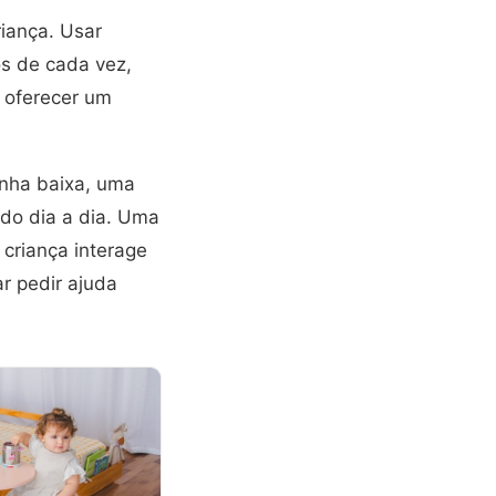
riança. Usar
os de cada vez,
 oferecer um
nha baixa, uma
 do dia a dia. Uma
criança interage
r pedir ajuda