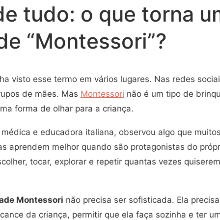
de tudo: o que torna 
ade “Montessori”?
nha visto esse termo em vários lugares. Nas redes sociai
rupos de mães. Mas
Montessori
não é um tipo de brinq
ma forma de olhar para a criança.
 médica e educadora italiana, observou algo que muito
as aprendem melhor quando são protagonistas do própr
lher, tocar, explorar e repetir quantas vezes quisere
dade Montessori
não precisa ser sofisticada. Ela precisa
lcance da criança, permitir que ela faça sozinha e ter um