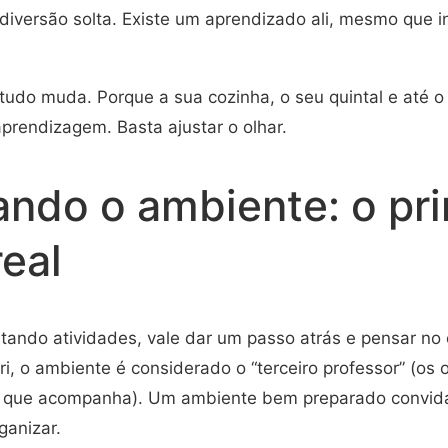
diversão solta. Existe um aprendizado ali, mesmo que in
tudo muda. Porque a sua cozinha, o seu quintal e até 
aprendizagem. Basta ajustar o olhar.
ando o ambiente: o pr
eal
tando atividades, vale dar um passo atrás e pensar no
, o ambiente é considerado o “terceiro professor” (os o
o que acompanha). Um ambiente bem preparado convida 
ganizar.