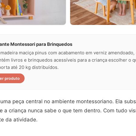
ante Montessori para Brinquedos
madeira maciça pinus com acabamento em verniz amendoado, 
tém livros e brinquedos acessíveis para a criança escolher o q
orta até 20 kg distribuídos.
er produto
 uma peça central no ambiente montessoriano. Ela subst
e a criança nunca sabe o que tem dentro. Com tudo visí
te da atividade.